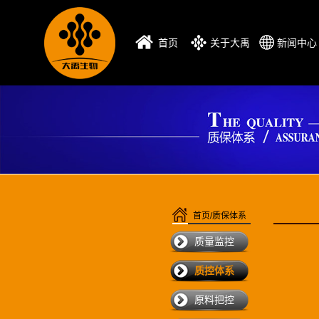
首页
关于大禹
新闻中
首页/质保体系
质量监控
质控体系
原料把控