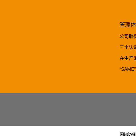
管理体
公司取得
三个认
在生产
“SAM