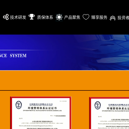
心
技术研发
质保体系
产品聚焦
臻享服务
投资