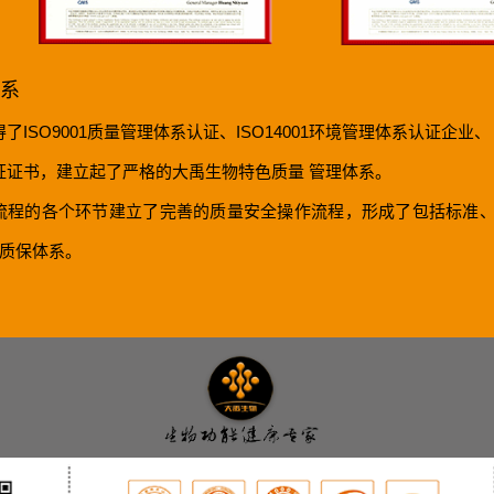
系
了ISO9001质量管理体系认证、ISO14001环境管理体系认证企业、
证证书，建立起了严格的大禹生物特色质量 管理体系。
流程的各个环节建立了完善的质量安全操作流程，形成了包括标准、
E”质保体系。