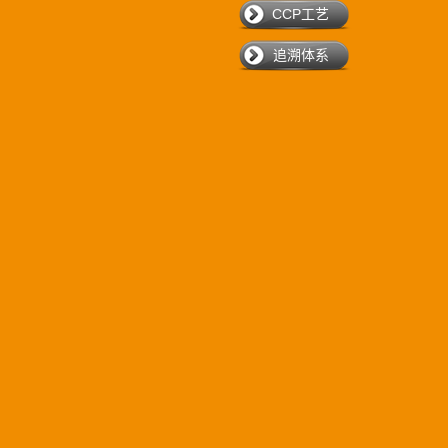
CCP工艺
追溯体系